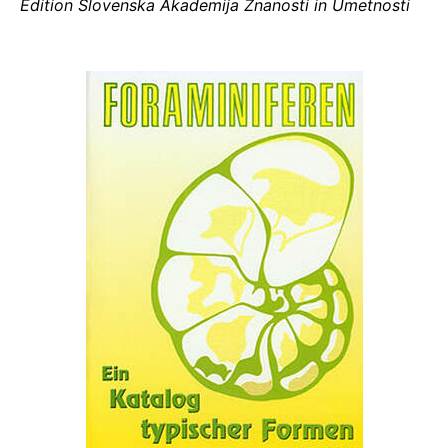
Edition Slovenska Akademija Znanosti in Umetnosti